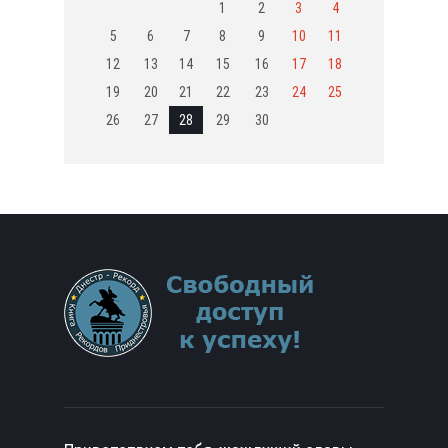
1
2
3
4
5
6
7
8
9
10
11
12
13
14
15
16
17
18
19
20
21
22
23
24
25
26
27
28
29
30