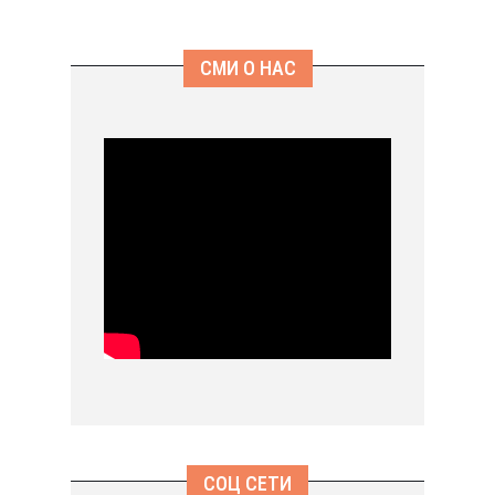
СМИ О НАС
СОЦ СЕТИ