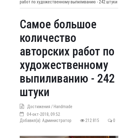
работ по художественному выпиливанию - 242 штуки
Самое большое
количество
авторских работ по
художественному
выпиливанию - 242
штуки
Достижения
/
Handmade
04-окт-2018, 09:52
Добавил(а):
Администратор
212 815
0