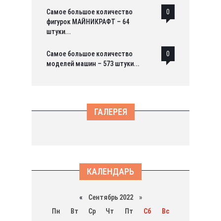
Самое большое количество
0
фигурок МАЙНИКРАФТ – 64
штуки...
Самое большое количество
0
моделей машин – 573 штуки...
ГАЛЕРЕЯ
КАЛЕНДАРЬ
«
Сентябрь 2022 »
Пн
Вт
Ср
Чт
Пт
Сб
Вс