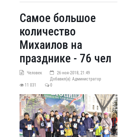
Самое большое
количество
Михаилов на
празднике - 76 чел
Человек
26-ноя-2018, 21:49
Добавил(а):
Администратор
11 031
0