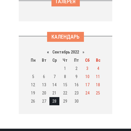
ГАЛЕРЕЯ
КАЛЕНДАРЬ
«
Сентябрь 2022 »
Пн
Вт
Ср
Чт
Пт
Сб
Вс
1
2
3
4
5
6
7
8
9
10
11
12
13
14
15
16
17
18
19
20
21
22
23
24
25
26
27
28
29
30