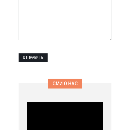
СМИ О НАС